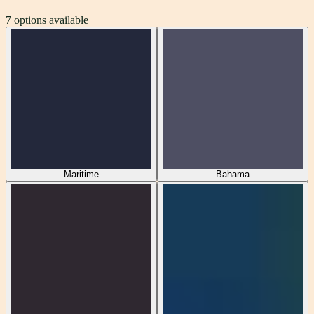
7
options available
Maritime
Bahama