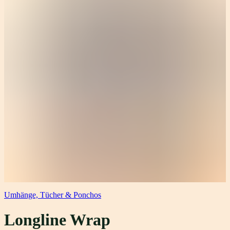
Umhänge, Tücher & Ponchos
Longline Wrap