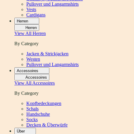
Pullover und Langarmshirts
Vests
Cardigans
Herren
Herren
View All
Herren
By Category
Jacken & Strickjacken
Westen
Pullover und Langarmshirts
Accessoires
Accessoires
View All
Accessoires
By Category
Kopfbedeckungen
Schals
Handschuhe
Socks
Decken & Überwürfe
Über