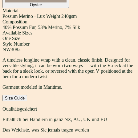
Oyster
Material
Possum Merino - Lux Weight 240gsm
Composition
40% Possum Fur, 53% Merino, 7% Silk
Available Sizes
One Size
Style Number
NW3082
A timeless longline wrap with a clean, classic finish. Designed for
versatile styling, it can be worn two ways — with the V-neck at the
back for a sleek look, or reversed with the open V positioned at the
hem for a modern twist.
Garment modeled in Maritime.
Size Guide
Qualitätsgesichert
Erhältlich bei Händlern in ganz NZ, AU, UK und EU
Das Weichste, was Sie jemals tragen werden