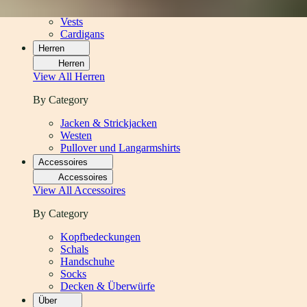
Pullover und Langarmshirts
Vests
Cardigans
Herren
Herren
View All
Herren
By Category
Jacken & Strickjacken
Westen
Pullover und Langarmshirts
Accessoires
Accessoires
View All
Accessoires
By Category
Kopfbedeckungen
Schals
Handschuhe
Socks
Decken & Überwürfe
Über