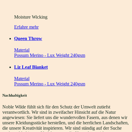
Moisture Wicking
Erfahre mehr
Queen Throw
Material
Possum Merino - Lux Weight 240gsm
Liz Leaf Blanket
Material
Possum Merino - Lux Weight 240gsm
Nachhaltigkeit
Noble Wilde fühlt sich für den Schutz der Umwelt zutiefst
verantwortlich. Wir sind in zweifacher Hinsicht auf die Natur
angewiesen: Sie liefert uns die wundervollen Fasern, aus denen wir
unsere Kleidungsstücke herstellen, und die herrlichen Landschaften,
die unsere Kreativität inspirieren. Wir sind ständig auf der Suche