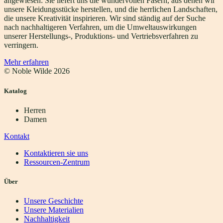
angewiesen: Sie liefert uns die wundervollen Fasern, aus denen wir
unsere Kleidungsstücke herstellen, und die herrlichen Landschaften,
die unsere Kreativität inspirieren. Wir sind ständig auf der Suche
nach nachhaltigeren Verfahren, um die Umweltauswirkungen
unserer Herstellungs-, Produktions- und Vertriebsverfahren zu
verringern.
Mehr erfahren
© Noble Wilde
2026
Katalog
Herren
Damen
Kontakt
Kontaktieren sie uns
Ressourcen-Zentrum
Über
Unsere Geschichte
Unsere Materialien
Nachhaltigkeit